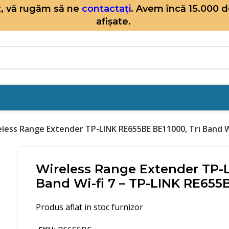
it, vă rugăm să ne
contactați
. Avem încă 15.000 
afișate.
less Range Extender TP-LINK RE655BE BE11000, Tri Band Wi
Wireless Range Extender TP-L
Band Wi-fi 7 – TP-LINK RE655
Produs aflat in stoc furnizor