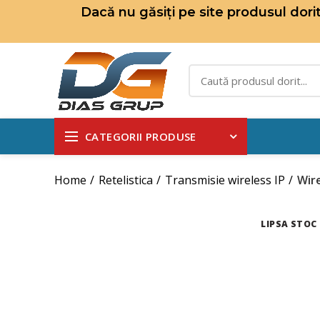
Dacă nu găsiți pe site produsul dor
CATEGORII PRODUSE
Home
Retelistica
Transmisie wireless IP
Wire
LIPSA STOC