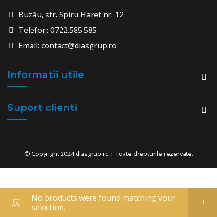
Buzău, str. Spiru Haret nr. 12
Telefon: 0722.585.585
Email: contact@diasgrup.ro
Informatii utile
Suport clienti
© Copyright 2024 diasgrup.ro | Toate drepturile rezervate.
No products were found matching your
selection.