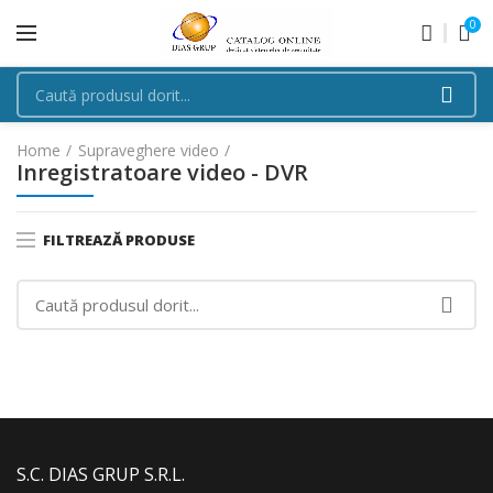
0
Home
Supraveghere video
Inregistratoare video - DVR
FILTREAZĂ PRODUSE
S.C. DIAS GRUP S.R.L.