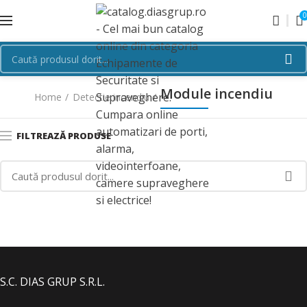
0
Module incendiu
Home
Detectie incendiu
FILTREAZĂ PRODUSE
S.C. DIAS GRUP S.R.L.