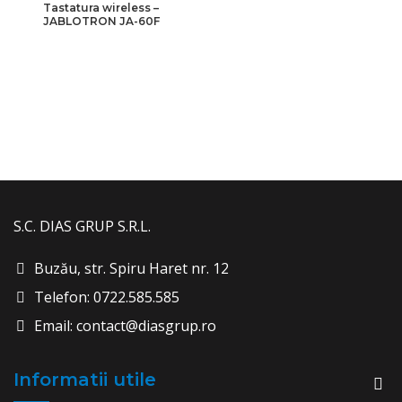
Tastatura wireless –
JABLOTRON JA-60F
S.C. DIAS GRUP S.R.L.
Buzău, str. Spiru Haret nr. 12
Telefon: 0722.585.585
Email: contact@diasgrup.ro
Informatii utile