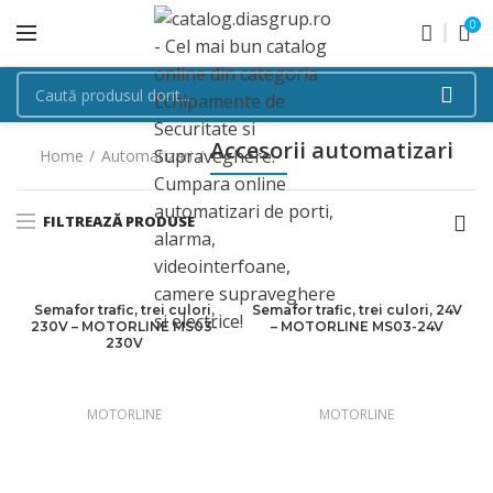
0
Accesorii automatizari
Home
Automatizari
FILTREAZĂ PRODUSE
Semafor trafic, trei culori,
Semafor trafic, trei culori, 24V
230V – MOTORLINE MS03-
– MOTORLINE MS03-24V
230V
MOTORLINE
MOTORLINE