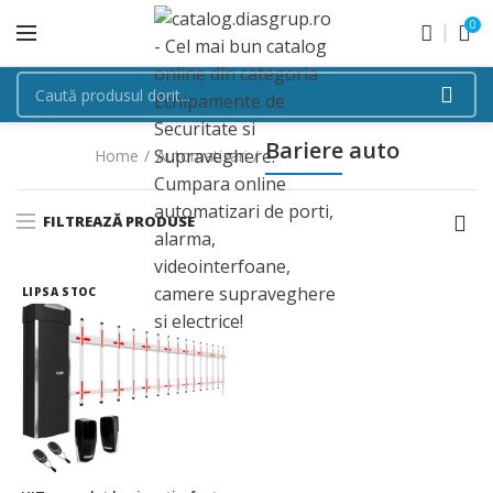
0
Bariere auto
Home
Automatizari
FILTREAZĂ PRODUSE
LIPSA STOC