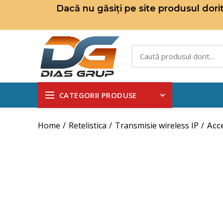
Dacă nu găsiți pe site produsul dor
CATEGORII PRODUSE
Home
Retelistica
Transmisie wireless IP
Acc