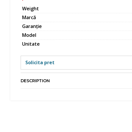
Weight
Marcă
Garanție
Model
Unitate
Solicita pret
DESCRIPTION