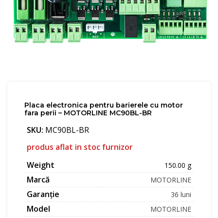
Placa electronica pentru barierele cu motor
fara perii – MOTORLINE MC90BL-BR
SKU:
MC90BL-BR
produs aflat in stoc furnizor
Weight
150.00 g
Marcă
MOTORLINE
Garanție
36 luni
Model
MOTORLINE