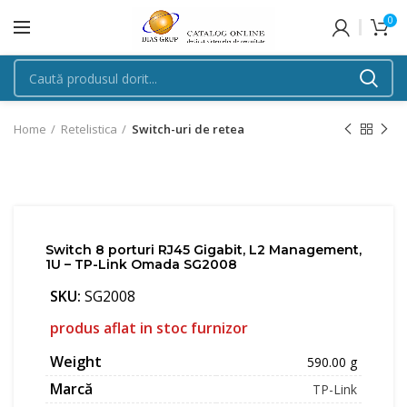
0
Home
Retelistica
Switch-uri de retea
Switch 8 porturi RJ45 Gigabit, L2 Management,
1U – TP-Link Omada SG2008
SKU:
SG2008
produs aflat in stoc furnizor
Weight
590.00 g
Marcă
TP-Link