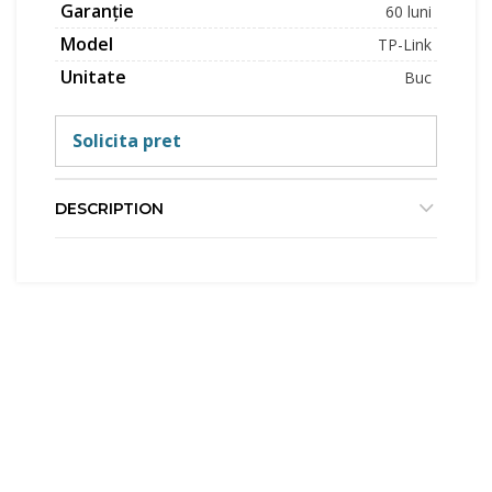
Garanție
60 luni
Model
TP-Link
Unitate
Buc
Solicita pret
DESCRIPTION