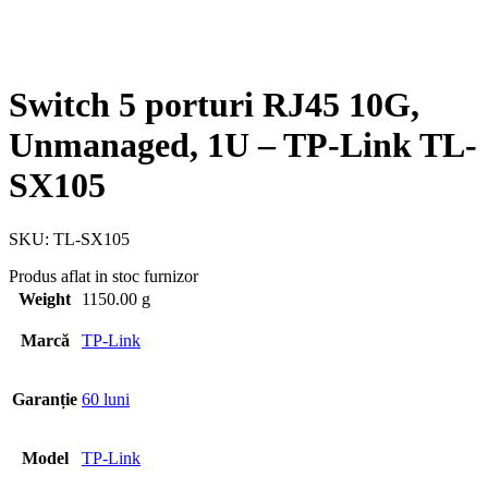
Switch 5 porturi RJ45 10G,
Unmanaged, 1U – TP-Link TL-
SX105
SKU:
TL-SX105
Produs aflat in stoc furnizor
Weight
1150.00 g
Marcă
TP-Link
Garanție
60 luni
Model
TP-Link