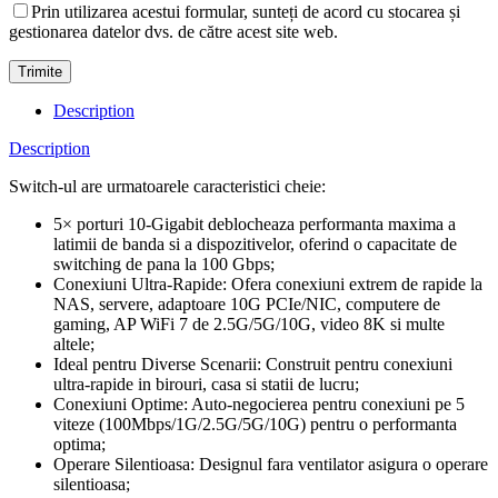
Prin utilizarea acestui formular, sunteți de acord cu stocarea și
gestionarea datelor dvs. de către acest site web.
Description
Description
Switch-ul are urmatoarele caracteristici cheie:
5× porturi 10-Gigabit deblocheaza performanta maxima a
latimii de banda si a dispozitivelor, oferind o capacitate de
switching de pana la 100 Gbps;
Conexiuni Ultra-Rapide: Ofera conexiuni extrem de rapide la
NAS, servere, adaptoare 10G PCIe/NIC, computere de
gaming, AP WiFi 7 de 2.5G/5G/10G, video 8K si multe
altele;
Ideal pentru Diverse Scenarii: Construit pentru conexiuni
ultra-rapide in birouri, casa si statii de lucru;
Conexiuni Optime: Auto-negocierea pentru conexiuni pe 5
viteze (100Mbps/1G/2.5G/5G/10G) pentru o performanta
optima;
Operare Silentioasa: Designul fara ventilator asigura o operare
silentioasa;