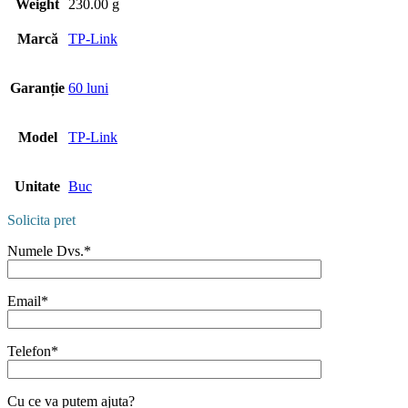
Weight
230.00 g
Marcă
TP-Link
Garanție
60 luni
Model
TP-Link
Unitate
Buc
Solicita pret
Numele Dvs.*
Email*
Telefon*
Cu ce va putem ajuta?