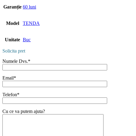
Garanție
60 luni
Model
TENDA
Unitate
Buc
Solicita pret
Numele Dvs.*
Email*
Telefon*
Cu ce va putem ajuta?