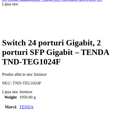
Lipsa stoc
Switch 24 porturi Gigabit, 2
porturi SFP Gigabit – TENDA
TND-TEG1024F
Produs aflat in stoc furnizor
SKU:
TND-TEG1024F
Lipsa stoc furnizor
Weight
1950.00 g
Marcă
TENDA