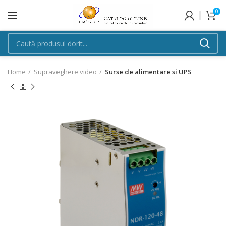
0
Home
Supraveghere video
Surse de alimentare si UPS