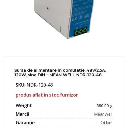
Sursa de alimentare in comutatie, 48V/2.5A,
120W, sina DIN – MEAN WELL NDR-120-48
SKU:
NDR-120-48
produs aflat in stoc furnizor
Weight
580.00 g
Marcă
MeanWell
Garanție
24 luni