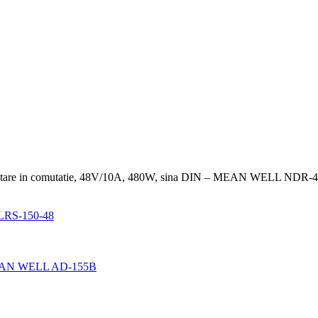
ntare in comutatie, 48V/10A, 480W, sina DIN – MEAN WELL NDR-
 LRS-150-48
- MEAN WELL AD-155B