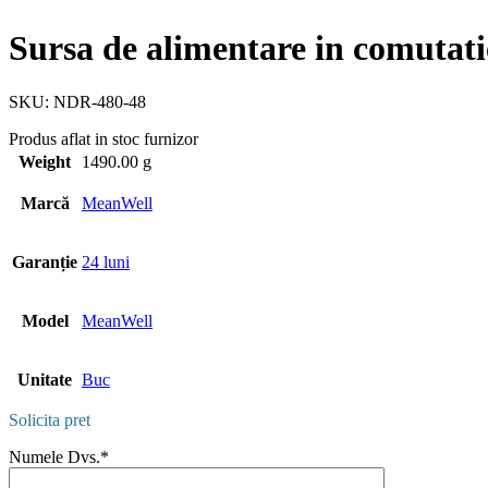
Sursa de alimentare in comut
SKU:
NDR-480-48
Produs aflat in stoc furnizor
Weight
1490.00 g
Marcă
MeanWell
Garanție
24 luni
Model
MeanWell
Unitate
Buc
Solicita pret
Numele Dvs.*