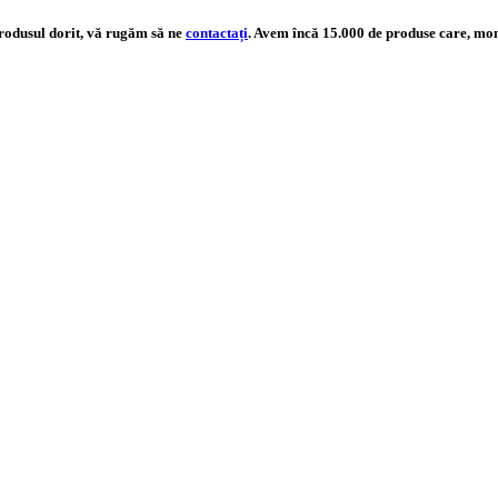
produsul dorit, vă rugăm să ne
contactați
. Avem încă 15.000 de produse care, mom