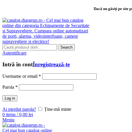
Dacă nu găsiți pe site 
Search
Autentificare
Intră în cont
Înregistrează-te
Username or email
*
Parola
*
Log in
Ai pierdut parola?
Ține-mă minte
0
items
/
0,00
lei
Meniu