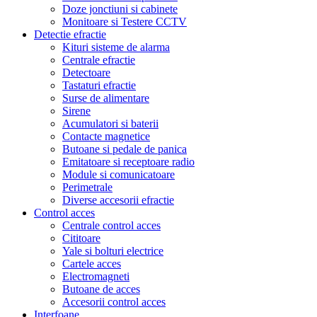
Doze jonctiuni si cabinete
Monitoare si Testere CCTV
Detectie efractie
Kituri sisteme de alarma
Centrale efractie
Detectoare
Tastaturi efractie
Surse de alimentare
Sirene
Acumulatori si baterii
Contacte magnetice
Butoane si pedale de panica
Emitatoare si receptoare radio
Module si comunicatoare
Perimetrale
Diverse accesorii efractie
Control acces
Centrale control acces
Cititoare
Yale si bolturi electrice
Cartele acces
Electromagneti
Butoane de acces
Accesorii control acces
Interfoane