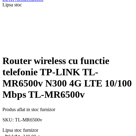
Lipsa stoc
Router wireless cu functie
telefonie TP-LINK TL-
MR6500v N300 4G LTE 10/100
Mbps TL-MR6500v
Produs aflat in stoc furnizor
SKU:
TL-MR6500v
Lipsa stoc furnizor