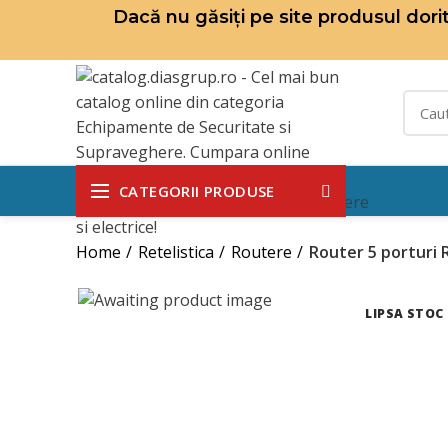
Dacă nu găsiți pe site produsul dor
CATEGORII PRODUSE
Home
Retelistica
Routere
Router 5 porturi 
LIPSA STOC