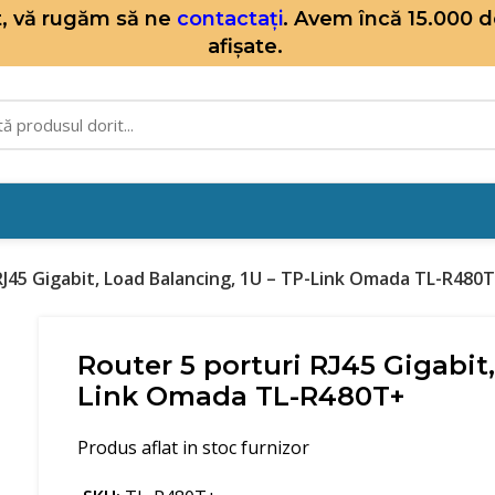
it, vă rugăm să ne
contactați
. Avem încă 15.000 
afișate.
RJ45 Gigabit, Load Balancing, 1U – TP-Link Omada TL-R480
Router 5 porturi RJ45 Gigabit,
Link Omada TL-R480T+
Produs aflat in stoc furnizor