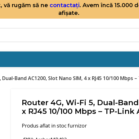
it, vă rugăm să ne
contactați
. Avem încă 15.000 
afișate.
5, Dual-Band AC1200, Slot Nano SIM, 4 x RJ45 10/100 Mbps 
Router 4G, Wi-Fi 5, Dual-Band
x RJ45 10/100 Mbps – TP-Lin
Produs aflat in stoc furnizor