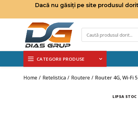
Dacă nu găsiți pe site produsul dor
CATEGORII PRODUSE
Home
Retelistica
Routere
Router 4G, Wi-Fi 
LIPSA STOC