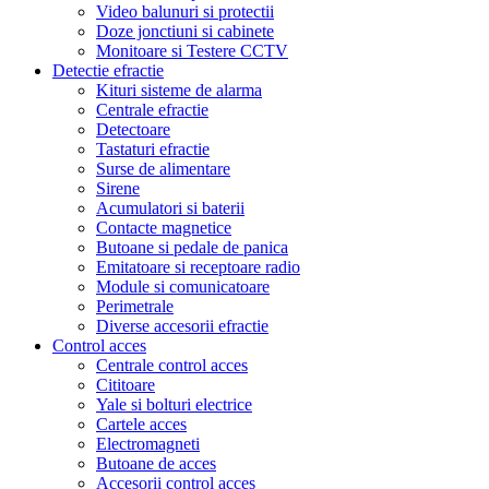
Video balunuri si protectii
Doze jonctiuni si cabinete
Monitoare si Testere CCTV
Detectie efractie
Kituri sisteme de alarma
Centrale efractie
Detectoare
Tastaturi efractie
Surse de alimentare
Sirene
Acumulatori si baterii
Contacte magnetice
Butoane si pedale de panica
Emitatoare si receptoare radio
Module si comunicatoare
Perimetrale
Diverse accesorii efractie
Control acces
Centrale control acces
Cititoare
Yale si bolturi electrice
Cartele acces
Electromagneti
Butoane de acces
Accesorii control acces