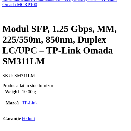
Omada MCRP100
Modul SFP, 1.25 Gbps, MM,
225/550m, 850nm, Duplex
LC/UPC – TP-Link Omada
SM311LM
SKU:
SM311LM
Produs aflat in stoc furnizor
Weight
10.00 g
Marcă
TP-Link
Garanție
60 luni