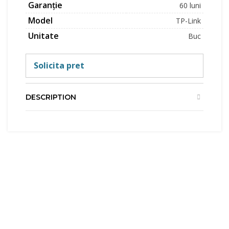
Garanție
60 luni
Model
TP-Link
Unitate
Buc
Solicita pret
DESCRIPTION