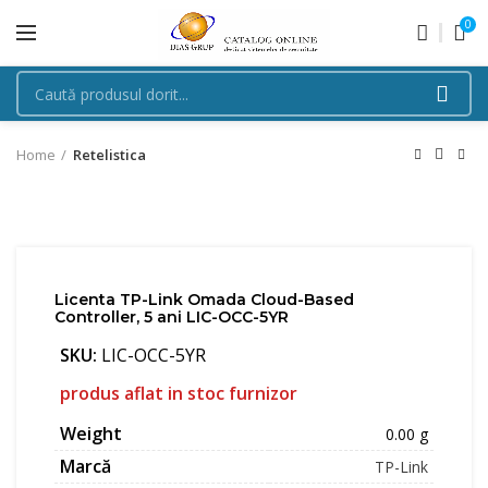
0
Home
Retelistica
Licenta TP-Link Omada Cloud-Based
Controller, 5 ani LIC-OCC-5YR
SKU:
LIC-OCC-5YR
produs aflat in stoc furnizor
Weight
0.00 g
Marcă
TP-Link