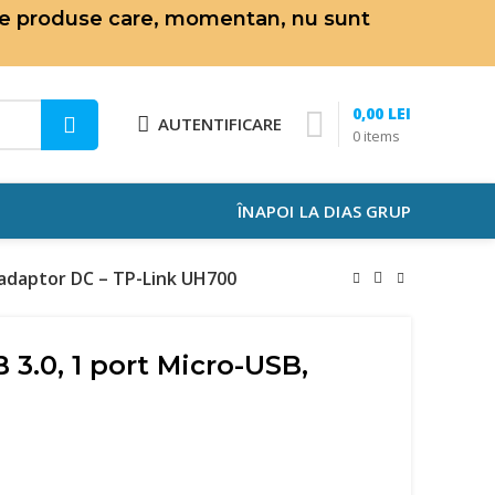
de produse care, momentan, nu sunt
0,00
LEI
AUTENTIFICARE
0
items
ÎNAPOI LA DIAS GRUP
 adaptor DC – TP-Link UH700
3.0, 1 port Micro-USB,