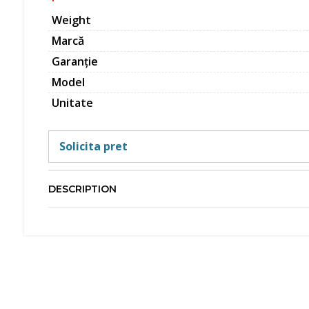
Weight
Marcă
Garanție
Model
Unitate
Solicita pret
DESCRIPTION