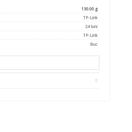
130.00 g
TP-Link
24 luni
TP-Link
Buc