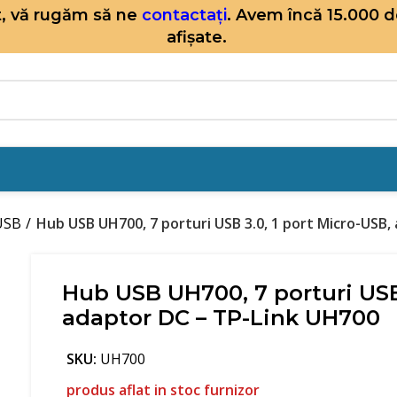
it, vă rugăm să ne
contactați
. Avem încă 15.000 
afișate.
 USB
Hub USB UH700, 7 porturi USB 3.0, 1 port Micro-USB,
Hub USB UH700, 7 porturi USB 
adaptor DC – TP-Link UH700
SKU:
UH700
produs aflat in stoc furnizor