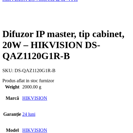
Difuzor IP master, tip cabinet,
20W – HIKVISION DS-
QAZ1120G1R-B
SKU:
DS-QAZ1120G1R-B
Produs aflat in stoc furnizor
Weight
2000.00 g
Marcă
HIKVISION
Garanție
24 luni
Model
HIKVISION