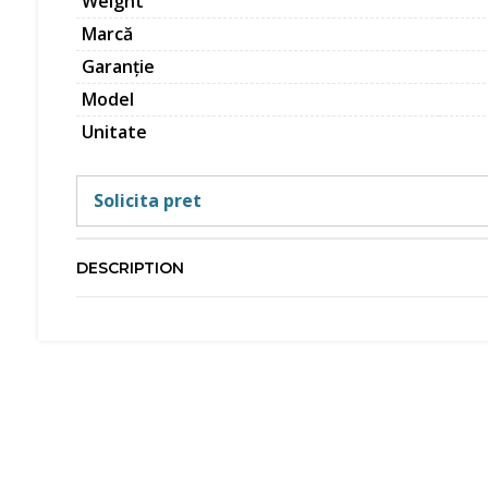
Weight
Marcă
Garanție
Model
Unitate
Solicita pret
DESCRIPTION