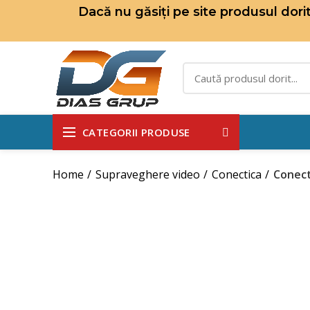
Dacă nu găsiți pe site produsul dor
CATEGORII PRODUSE
Home
Supraveghere video
Conectica
Conect