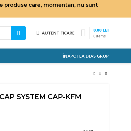
de produse care, momentan, nu sunt
0,00
LEI
AUTENTIFICARE
0
items
ÎNAPOI LA DIAS GRUP
 – CAP SYSTEM CAP-KFM