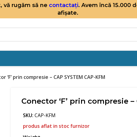
it, vă rugăm să ne
contactați
. Avem încă 15.000 
afișate.
or ‘F’ prin compresie – CAP SYSTEM CAP-KFM
Conector ‘F’ prin compresie
SKU:
CAP-KFM
produs aflat in stoc furnizor