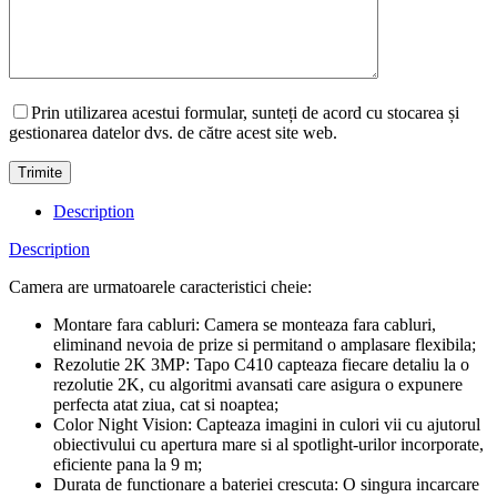
Prin utilizarea acestui formular, sunteți de acord cu stocarea și
gestionarea datelor dvs. de către acest site web.
Description
Description
Camera are urmatoarele caracteristici cheie:
Montare fara cabluri: Camera se monteaza fara cabluri,
eliminand nevoia de prize si permitand o amplasare flexibila;
Rezolutie 2K 3MP: Tapo C410 capteaza fiecare detaliu la o
rezolutie 2K, cu algoritmi avansati care asigura o expunere
perfecta atat ziua, cat si noaptea;
Color Night Vision: Capteaza imagini in culori vii cu ajutorul
obiectivului cu apertura mare si al spotlight-urilor incorporate,
eficiente pana la 9 m;
Durata de functionare a bateriei crescuta: O singura incarcare