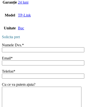
Garanție
24 luni
Model
TP-Link
Unitate
Buc
Solicita pret
Numele Dvs.*
Email*
Telefon*
Cu ce va putem ajuta?