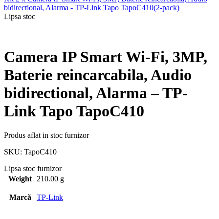
bidirectional, Alarma - TP-Link Tapo TapoC410(2-pack)
Lipsa stoc
Camera IP Smart Wi-Fi, 3MP,
Baterie reincarcabila, Audio
bidirectional, Alarma – TP-
Link Tapo TapoC410
Produs aflat in stoc furnizor
SKU:
TapoC410
Lipsa stoc furnizor
Weight
210.00 g
Marcă
TP-Link