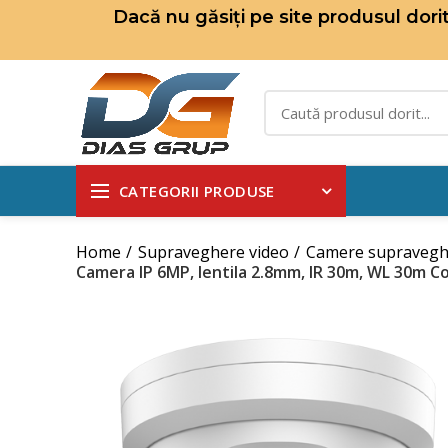
Dacă nu găsiți pe site produsul dor
CATEGORII PRODUSE
Home
Supraveghere video
Camere supravegh
Camera IP 6MP, lentila 2.8mm, IR 30m, WL 30m 