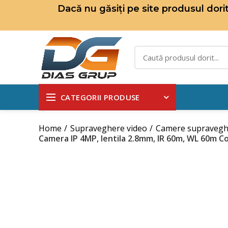
Dacă nu găsiți pe site produsul dor
CATEGORII PRODUSE
Home
Supraveghere video
Camere supravegh
Camera IP 4MP, lentila 2.8mm, IR 60m, WL 60m 