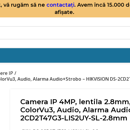
it, vă rugăm să ne
contactați
. Avem încă 15.000 
afișate.
ere IP
ColorVu3, Audio, Alarma Audio+Strobo – HIKVISION DS-2C
Camera IP 4MP, lentila 2.8mm
ColorVu3, Audio, Alarma Audi
2CD2T47G3-LIS2UY-SL-2.8mm