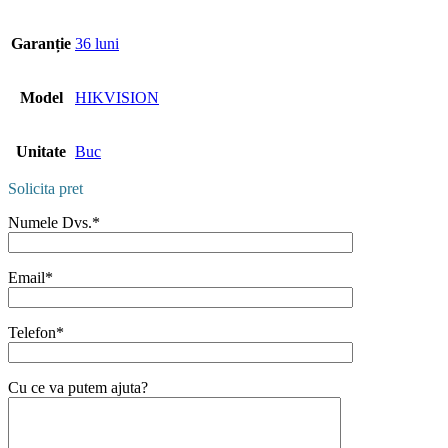
Garanție
36 luni
Model
HIKVISION
Unitate
Buc
Solicita pret
Numele Dvs.*
Email*
Telefon*
Cu ce va putem ajuta?