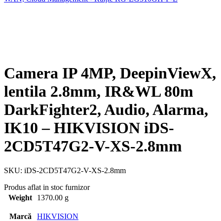
Camera IP 4MP, DeepinViewX,
lentila 2.8mm, IR&WL 80m
DarkFighter2, Audio, Alarma,
IK10 – HIKVISION iDS-
2CD5T47G2-V-XS-2.8mm
SKU:
iDS-2CD5T47G2-V-XS-2.8mm
Produs aflat in stoc furnizor
Weight
1370.00 g
Marcă
HIKVISION