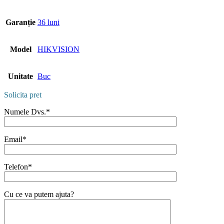
Garanție
36 luni
Model
HIKVISION
Unitate
Buc
Solicita pret
Numele Dvs.*
Email*
Telefon*
Cu ce va putem ajuta?