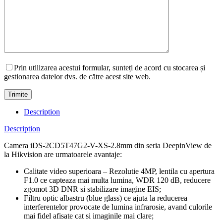
Prin utilizarea acestui formular, sunteți de acord cu stocarea și
gestionarea datelor dvs. de către acest site web.
Description
Description
Camera iDS-2CD5T47G2-V-XS-2.8mm din seria DeepinView de
la Hikvision are urmatoarele avantaje:
Calitate video superioara – Rezolutie 4MP, lentila cu apertura
F1.0 ce capteaza mai multa lumina, WDR 120 dB, reducere
zgomot 3D DNR si stabilizare imagine EIS;
Filtru optic albastru (blue glass) ce ajuta la reducerea
interferentelor provocate de lumina infrarosie, avand culorile
mai fidel afisate cat si imaginile mai clare;