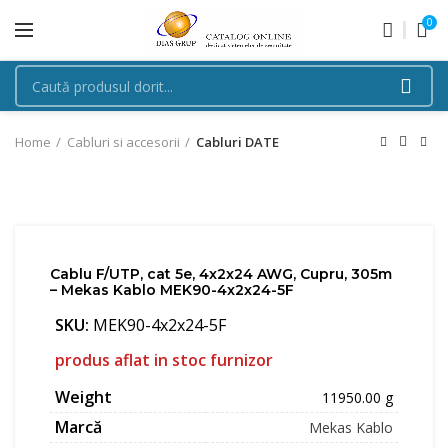
0
Home
Cabluri si accesorii
Cabluri DATE
Cablu F/UTP, cat 5e, 4x2x24 AWG, Cupru, 305m
– Mekas Kablo MEK90-4x2x24-5F
SKU:
MEK90-4x2x24-5F
produs aflat in stoc furnizor
Weight
11950.00 g
Marcă
Mekas Kablo