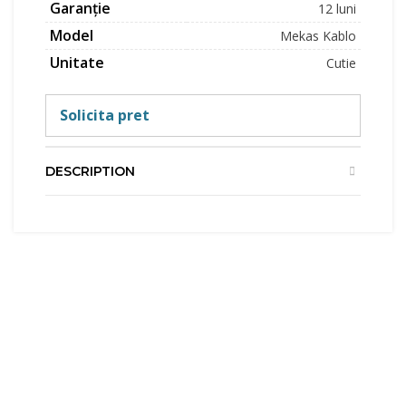
Garanție
12 luni
Model
Mekas Kablo
Unitate
Cutie
Solicita pret
DESCRIPTION