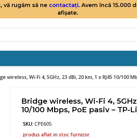
it, vă rugăm să ne
contactați
. Avem încă 15.000 
afișate.
ge wireless, Wi-Fi 4, 5GHz, 23 dBi, 20 km, 1 x RJ45 10/100 
Bridge wireless, Wi-Fi 4, 5GHz,
10/100 Mbps, PoE pasiv – TP-
SKU:
CPE605
produs aflat in stoc furnizor