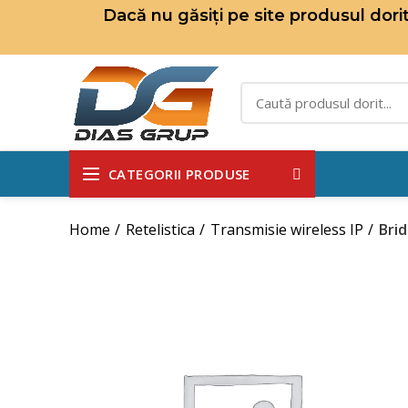
Dacă nu găsiți pe site produsul dor
CATEGORII PRODUSE
Home
Retelistica
Transmisie wireless IP
Brid