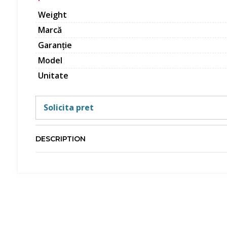
Weight
Marcă
Garanție
Model
Unitate
Solicita pret
DESCRIPTION