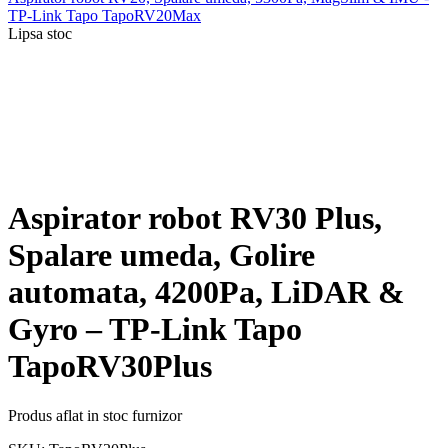
TP-Link Tapo TapoRV20Max
Lipsa stoc
Aspirator robot RV30 Plus,
Spalare umeda, Golire
automata, 4200Pa, LiDAR &
Gyro – TP-Link Tapo
TapoRV30Plus
Produs aflat in stoc furnizor