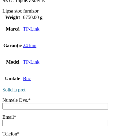
SKU:
TapoRV30Plus
Lipsa stoc furnizor
Weight
6750.00 g
Marcă
TP-Link
Garanție
24 luni
Model
TP-Link
Unitate
Buc
Solicita pret
Numele Dvs.*
Email*
Telefon*