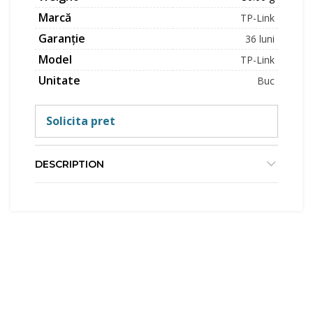
Marcă
TP-Link
Garanție
36 luni
Model
TP-Link
Unitate
Buc
Solicita pret
DESCRIPTION