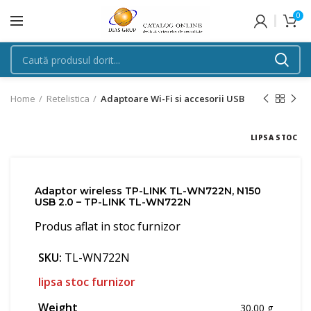
0
Home
Retelistica
Adaptoare Wi-Fi si accesorii USB
LIPSA STOC
Adaptor wireless TP-LINK TL-WN722N, N150
USB 2.0 – TP-LINK TL-WN722N
Produs aflat in stoc furnizor
SKU:
TL-WN722N
lipsa stoc furnizor
Weight
30.00 g