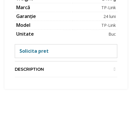
Marcă
TP-Link
Garanție
24 luni
Model
TP-Link
Unitate
Buc
Solicita pret
DESCRIPTION