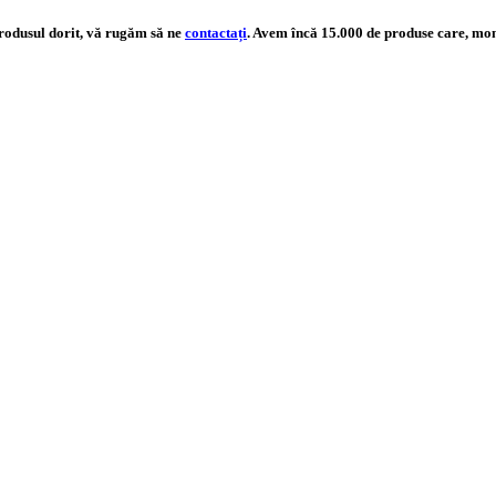
produsul dorit, vă rugăm să ne
contactați
. Avem încă 15.000 de produse care, mom