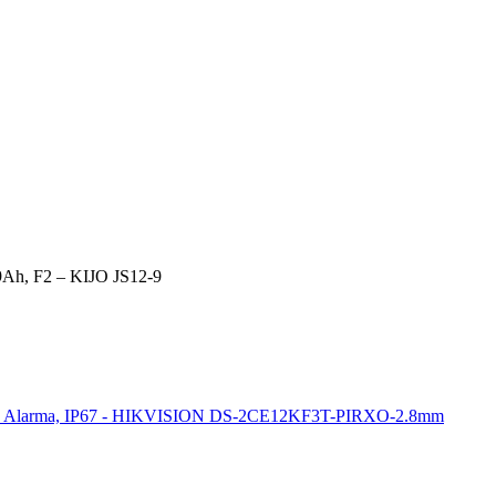
Ah, F2 – KIJO JS12-9
0 m, Alarma, IP67 - HIKVISION DS-2CE12KF3T-PIRXO-2.8mm