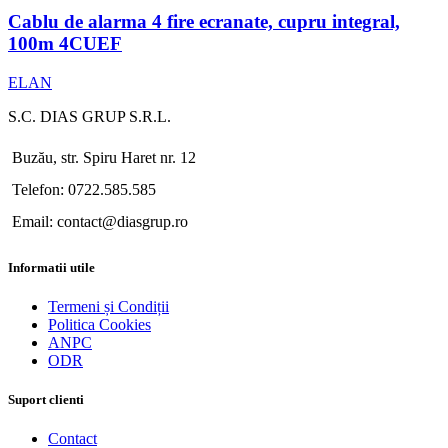
Cablu de alarma 4 fire ecranate, cupru integral,
100m 4CUEF
ELAN
S.C. DIAS GRUP S.R.L.
Buzău, str. Spiru Haret nr. 12
Telefon: 0722.585.585
Email: contact@diasgrup.ro
Informatii utile
Termeni și Condiții
Politica Cookies
ANPC
ODR
Suport clienti
Contact