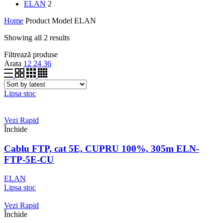
ELAN
2
Home
Product Model
ELAN
Showing all 2 results
Filtrează produse
Arata
12
24
36
Lipsa stoc
Vezi Rapid
Închide
Cablu FTP, cat 5E, CUPRU 100%, 305m ELN-
FTP-5E-CU
ELAN
Lipsa stoc
Vezi Rapid
Închide