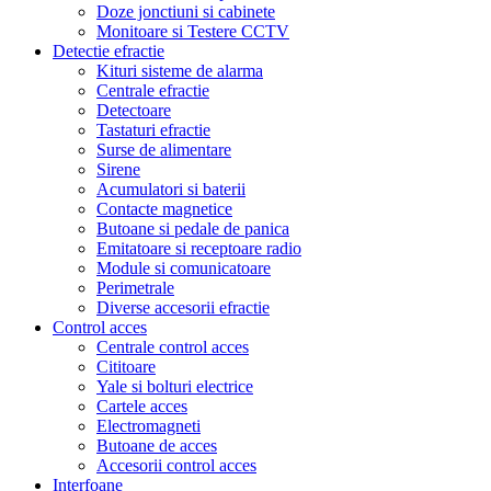
Doze jonctiuni si cabinete
Monitoare si Testere CCTV
Detectie efractie
Kituri sisteme de alarma
Centrale efractie
Detectoare
Tastaturi efractie
Surse de alimentare
Sirene
Acumulatori si baterii
Contacte magnetice
Butoane si pedale de panica
Emitatoare si receptoare radio
Module si comunicatoare
Perimetrale
Diverse accesorii efractie
Control acces
Centrale control acces
Cititoare
Yale si bolturi electrice
Cartele acces
Electromagneti
Butoane de acces
Accesorii control acces
Interfoane