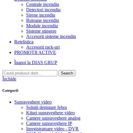
Centrale incendiu
Detectori incendiu
Sirene incendiu
Butoane incendiu
Module incendiu
Sisteme stingere
Accesorii sisteme incendiu
Retelistica
Accesorii rack-uri
PROMOTII ACTIVE
Înapoi la DIAS GRUP
Search
Închide
Categorii
Supraveghere video
Solutii depistare febra
Kituri supraveghere video
Camere supraveghere analog
Camere supraveghere IP
Inregistratoare video - DVR