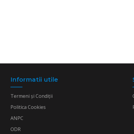
Informatii utile
Termeni și Condiții
Politica Cookies
ANPC
ODR