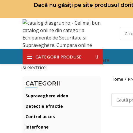
Dacă nu găsiți pe site produsul dor
CATEGORII PRODUSE
Home
Pr
CATEGORII
Supraveghere video
Detectie efractie
Control acces
Interfoane