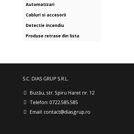
Automatizari
Cabluri si accesorii
Detectie incendiu
Produse retrase din lista
S.C. DIAS GRUP S.R.L.
Buzău, str. Spiru Haret nr. 12
Telefon: 0722.585.585
Email: contact@diasgrup.ro