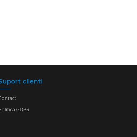
Suport clienti
Contact
Politica GDPR